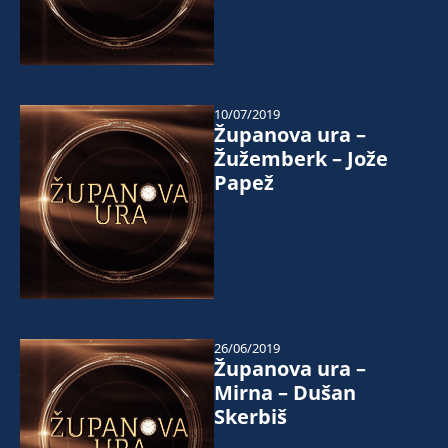
10/07/2019
Županova ura –
Žužemberk – Jože
Papež
26/06/2019
Županova ura –
Mirna – Dušan
Skerbiš