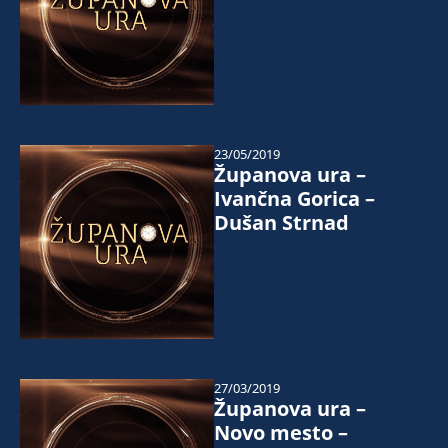
23/05/2019
Županova ura –
Ivančna Gorica –
Dušan Strnad
27/03/2019
Županova ura –
Novo mesto –