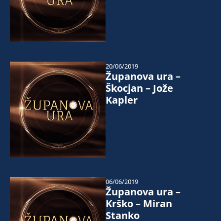
20/06/2019
Županova ura –
Škocjan – Jože
Kapler
06/06/2019
Županova ura –
Krško – Miran
Stanko