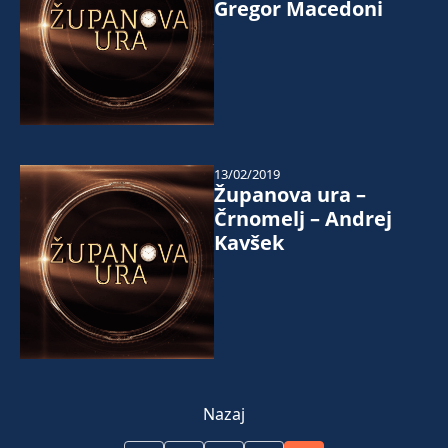
Gregor Macedoni
13/02/2019
Županova ura –
Črnomelj – Andrej
Kavšek
Nazaj