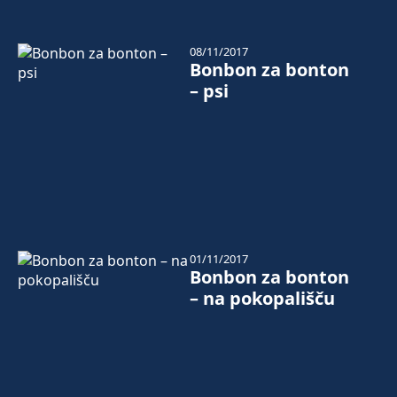
08/11/2017
Bonbon za bonton
– psi
01/11/2017
Bonbon za bonton
– na pokopališču