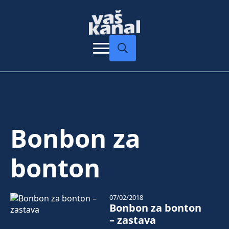
Search
for:
Bonbon za
bonton
07/02/2018
Bonbon za bonton
– zastava