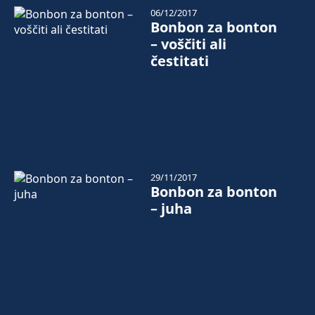
06/12/2017
Bonbon za bonton
– voščiti ali
čestitati
29/11/2017
Bonbon za bonton
– juha