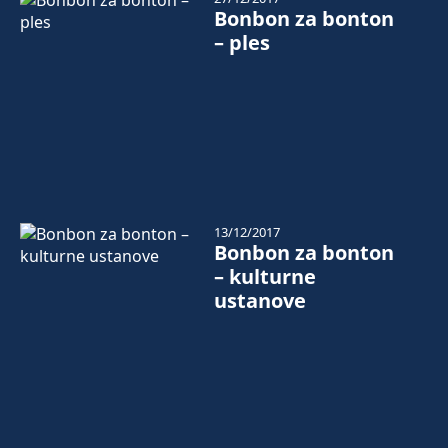
Bonbon za bonton
– ples
13/12/2017
Bonbon za bonton
– kulturne
ustanove