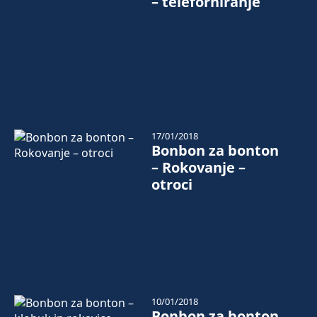
– teleforniranje
17/01/2018
Bonbon za bonton
– Rokovanje –
otroci
10/01/2018
Bonbon za bonton