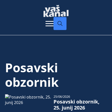
Search
for:
Posavski
obzornik
25/06/2026
Posavski obzornik,
25. junij 2026