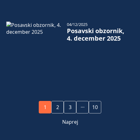
04/12/2025
Posavski obzornik,
4. december 2025
…
1
2
3
10
Naprej