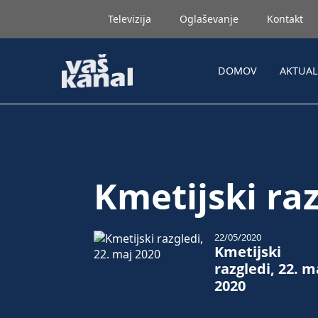
Televizija
Oglaševanje
Kontakt
DOMOV
AKTUA
Kmetijski raz
22/05/2020
Kmetijski
razgledi, 22. m
2020