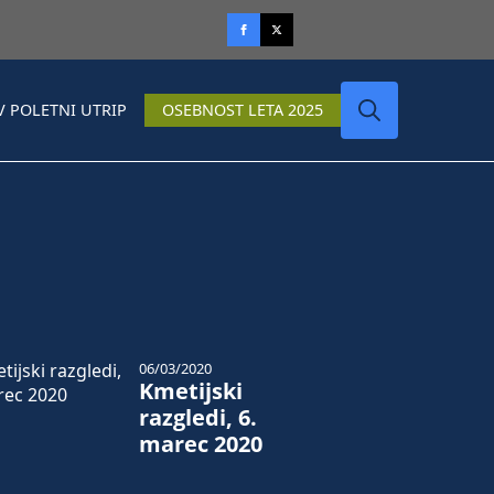
V POLETNI UTRIP
OSEBNOST LETA 2025
Search
for:
06/03/2020
Kmetijski
razgledi, 6.
marec 2020