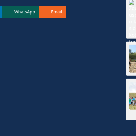
WhatsApp
Email