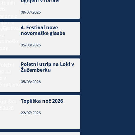
ognjem v naravi
09/07/2026
4. Festival nove
novomeške glasbe
05/08/2026
Poletni utrip na Loki v
Žužemberku
05/08/2026
Topliška noč 2026
22/07/2026