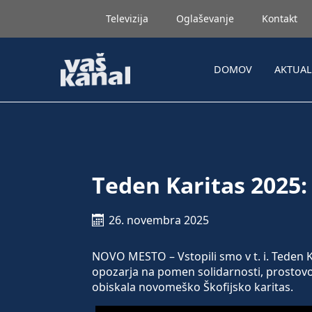
Televizija
Oglaševanje
Kontakt
DOMOV
AKTUA
Teden Karitas 2025:
26. novembra 2025
NOVO MESTO – Vstopili smo v t. i. Teden K
opozarja na pomen solidarnosti, prostovol
obiskala novomeško Škofijsko karitas.