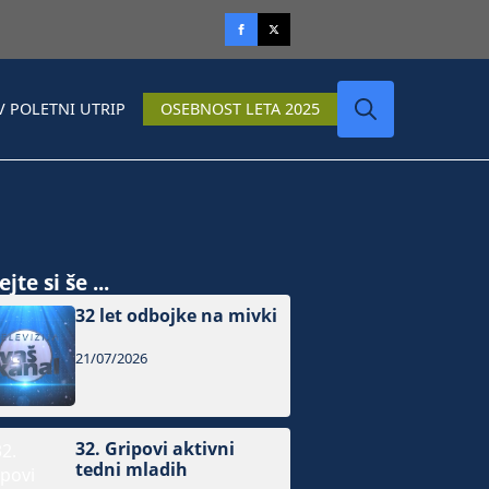
V POLETNI UTRIP
OSEBNOST LETA 2025
Search
for:
jte si še ...
32 let odbojke na mivki
21/07/2026
32. Gripovi aktivni
tedni mladih