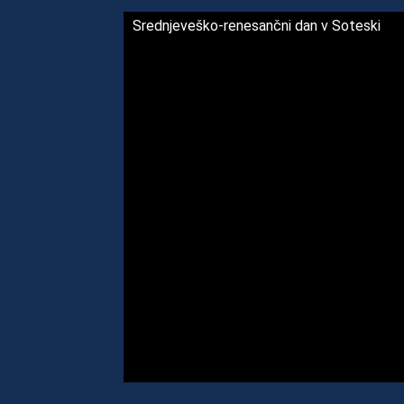
Srednjeveško-renesančni dan v Soteski