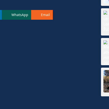
WhatsApp
Email