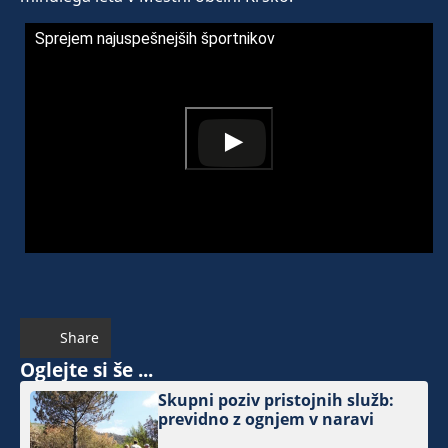
Sprejem najuspešnejših športnikov
Share
Oglejte si še ...
Skupni poziv pristojnih služb:
previdno z ognjem v naravi