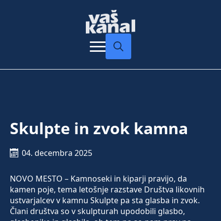
Search
for:
Skulpte in zvok kamna
04. decembra 2025
NOVO MESTO – Kamnoseki in kiparji pravijo, da
kamen poje, tema letošnje razstave Društva likovnih
ustvarjalcev v kamnu Skulpte pa sta glasba in zvok.
Člani društva so v skulpturah upodobili glasbo,