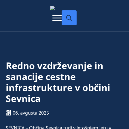
Search
for:
Redno vzdrževanje in
sanacije cestne
infrastrukture v občini
Sevnica
06. avgusta 2025
SEVNICA – Občina Sevnica tudi v letošnjem letu v