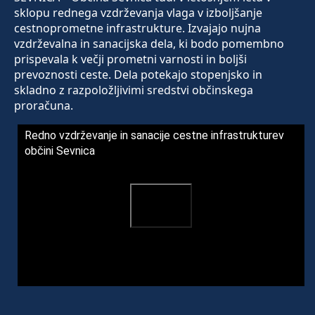
sklopu rednega vzdrževanja vlaga v izboljšanje
cestnoprometne infrastrukture. Izvajajo nujna
vzdrževalna in sanacijska dela, ki bodo pomembno
prispevala k večji prometni varnosti in boljši
prevoznosti ceste. Dela potekajo stopenjsko in
skladno z razpoložljivimi sredstvi občinskega
proračuna.
Redno vzdrževanje in sanacije cestne infrastrukturev
občini Sevnica