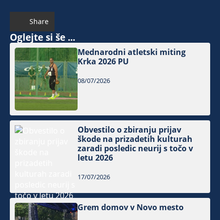
Share
Oglejte si še ...
Mednarodni atletski miting
Krka 2026 PU
08/07/2026
Obvestilo o zbiranju prijav
škode na prizadetih kulturah
zaradi posledic neurij s točo v
letu 2026
17/07/2026
Grem domov v Novo mesto