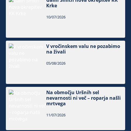
Krke
10/07/2026
V vročinskem valu ne pozabimo
na živali
05/08/2026
Na območju Uršnih sel
nevarnosti ni več – roparja našli
mrtvega
11/07/2026