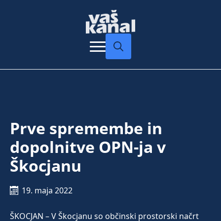
Search
for:
Prve spremembe in
dopolnitve OPN-ja v
Škocjanu
19. maja 2022
ŠKOCJAN – V Škocjanu so občinski prostorski načrt