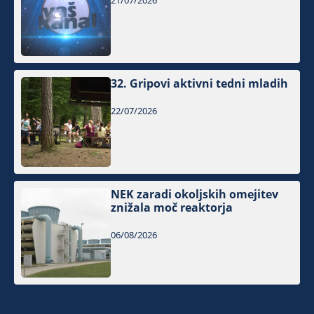
21/07/2026
32. Gripovi aktivni tedni mladih
22/07/2026
NEK zaradi okoljskih omejitev
znižala moč reaktorja
06/08/2026