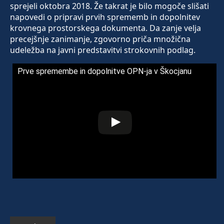
sprejeli oktobra 2018. Že takrat je bilo mogoče slišati
napovedi o pripravi prvih sprememb in dopolnitev
krovnega prostorskega dokumenta. Da zanje velja
precejšnje zanimanje, zgovorno priča množična
udeležba na javni predstavitvi strokovnih podlag.
Prve spremembe in dopolnitve OPN-ja v Škocjanu