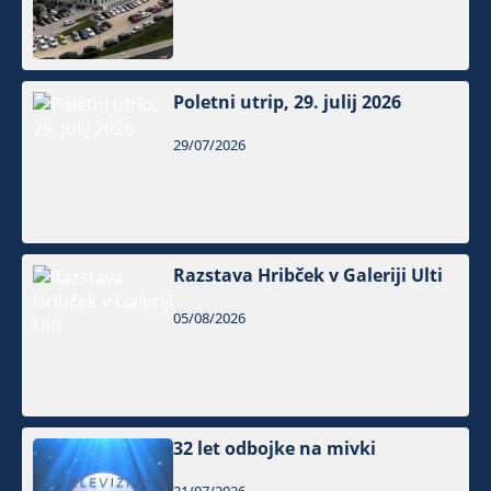
Poletni utrip, 29. julij 2026
29/07/2026
Razstava Hribček v Galeriji Ulti
05/08/2026
32 let odbojke na mivki