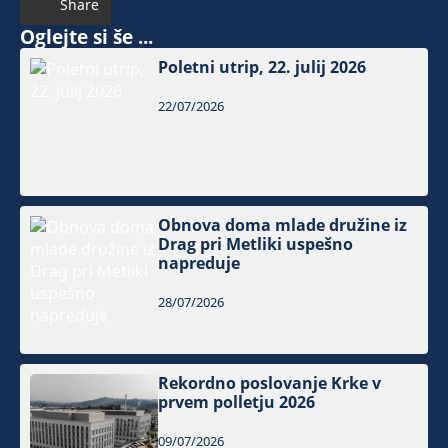
Share
Oglejte si še ...
Poletni utrip, 22. julij 2026
22/07/2026
Obnova doma mlade družine iz
Drag pri Metliki uspešno
napreduje
28/07/2026
Rekordno poslovanje Krke v
prvem polletju 2026
09/07/2026