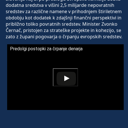
dodatna sredstva v višini 2,5 milijarde nepovratnih
sredstev za različne namene v prihodnjem štiriletnem
obdobju kot dodatek k zdajšnji finančni perspektivi in
približno toliko povratnih sredstev. Minister Zvonko
Černač, pristojen za strateške projekte in kohezijo, se
zato z župani pogovarja o črpanju evropskih sredstev.
Predolgi postopki za črpanje denarja