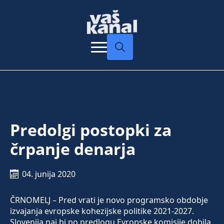
Search
for:
Predolgi postopki za
črpanje denarja
04. junija 2020
ČRNOMELJ – Pred vrati je novo programsko obdobje
izvajanja evropske kohezijske politike 2021-2027.
Slovenija naj bi po predlogu Evropske komisije dobila