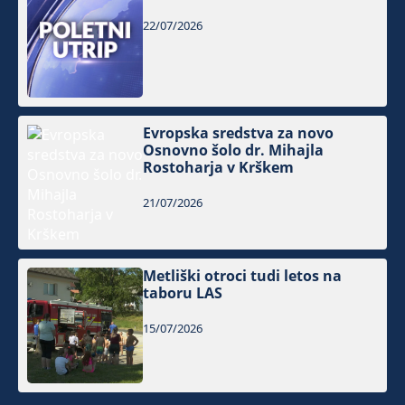
22/07/2026
Evropska sredstva za novo
Osnovno šolo dr. Mihajla
Rostoharja v Krškem
21/07/2026
Metliški otroci tudi letos na
taboru LAS
15/07/2026