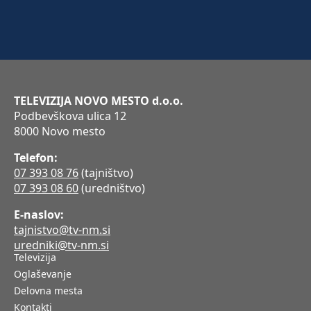
TELEVIZIJA NOVO MESTO d.o.o.
Podbevškova ulica 12
8000 Novo mesto
Telefon:
07 393 08 76
(tajništvo)
07 393 08 60
(uredništvo)
E-naslov:
tajnistvo@tv-nm.si
uredniki@tv-nm.si
Televizija
Oglaševanje
Delovna mesta
Kontakti