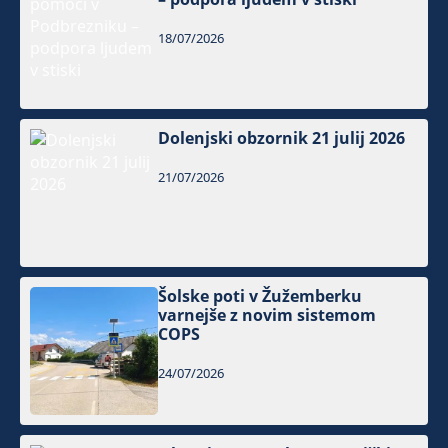
18/07/2026
Dolenjski obzornik 21 julij 2026
21/07/2026
Šolske poti v Žužemberku
varnejše z novim sistemom
COPS
24/07/2026