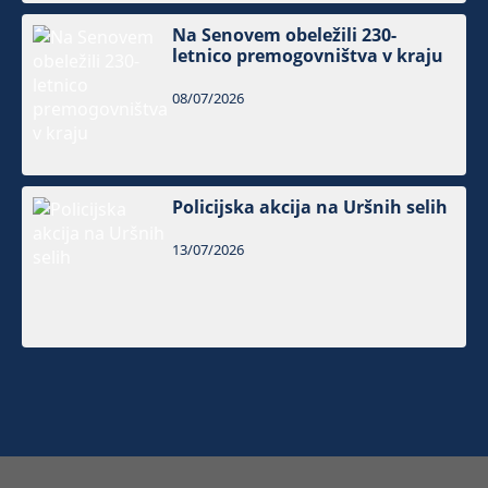
Na Senovem obeležili 230-
letnico premogovništva v kraju
08/07/2026
Policijska akcija na Uršnih selih
13/07/2026