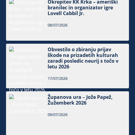
Okrepitev KK Krka – ameriški
branilec in organizator igre
Lovell Cabbil Jr.
08/07/2026
Obvestilo o zbiranju prijav
škode na prizadetih kulturah
zaradi posledic neurij s točo v
letu 2026
17/07/2026
Županova ura – Jože Papež,
Žužemberk 2026
09/07/2026