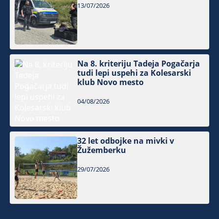
13/07/2026
Na 8. kriteriju Tadeja Pogačarja
tudi lepi uspehi za Kolesarski
klub Novo mesto
04/08/2026
32 let odbojke na mivki v
Žužemberku
29/07/2026