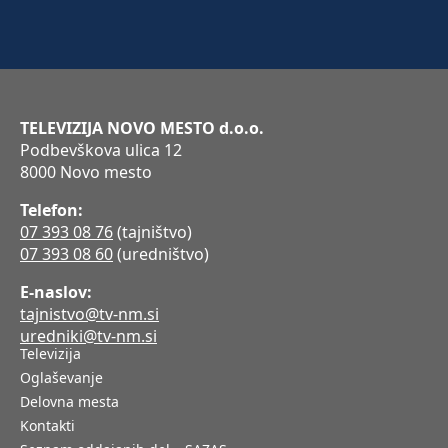
TELEVIZIJA NOVO MESTO d.o.o.
Podbevškova ulica 12
8000 Novo mesto
Telefon:
07 393 08 76
(tajništvo)
07 393 08 60
(uredništvo)
E-naslov:
tajnistvo@tv-nm.si
uredniki@tv-nm.si
Televizija
Oglaševanje
Delovna mesta
Kontakti