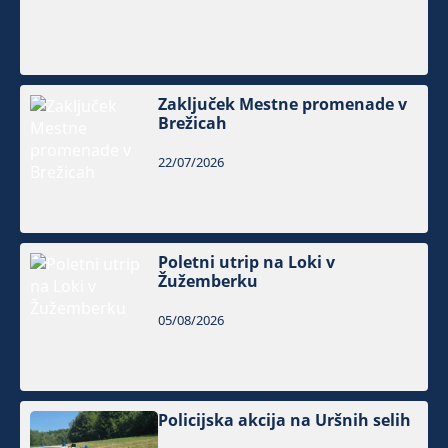
Zaključek Mestne promenade v
Brežicah
22/07/2026
Poletni utrip na Loki v
Žužemberku
05/08/2026
Policijska akcija na Uršnih selih