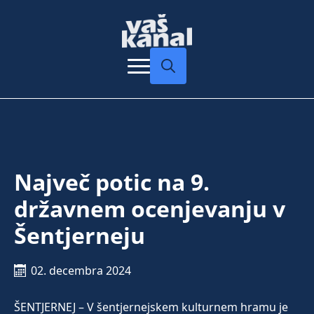
Search
for:
Največ potic na 9.
državnem ocenjevanju v
Šentjerneju
02. decembra 2024
ŠENTJERNEJ – V šentjernejskem kulturnem hramu je