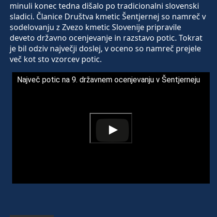
minuli konec tedna dišalo po tradicionalni slovenski
sladici. Članice Društva kmetic Šentjernej so namreč v
sodelovanju z Zvezo kmetic Slovenije pripravile
deveto državno ocenjevanje in razstavo potic. Tokrat
je bil odziv največji doslej, v oceno so namreč prejele
več kot sto vzorcev potic.
Največ potic na 9. državnem ocenjevanju v Šentjerneju