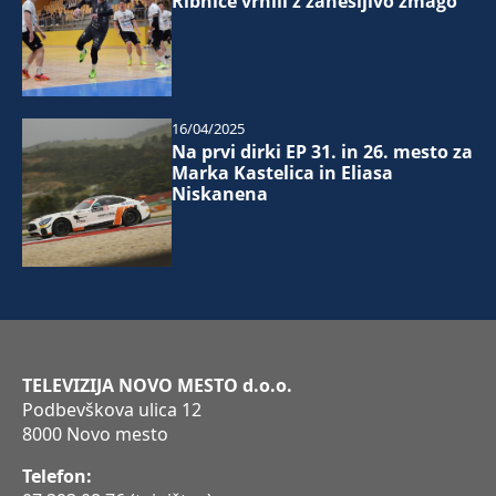
Ribnice vrnili z zanesljivo zmago
16/04/2025
Na prvi dirki EP 31. in 26. mesto za
Marka Kastelica in Eliasa
Niskanena
TELEVIZIJA NOVO MESTO d.o.o.
Podbevškova ulica 12
8000 Novo mesto
Telefon: