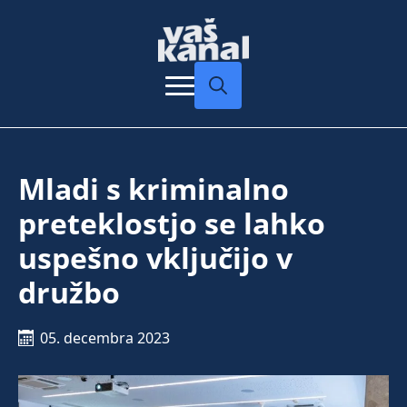
Search
for:
Mladi s kriminalno
preteklostjo se lahko
uspešno vključijo v
družbo
05. decembra 2023