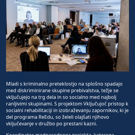
Mladi s kriminalno preteklostjo na splošno spadajo
med diskriminirane skupine prebivalstva, težje se
vključujejo na trg dela in so socialno med najbolj
ranljivimi skupinami. S projektom Vključujoč pristop k
socialni rehabilitaciji in izobraževanju zapornikov, ki je
del programa ReEdu, so želeli olajšati njihovo
vključevanje v družbo po prestani kazni.