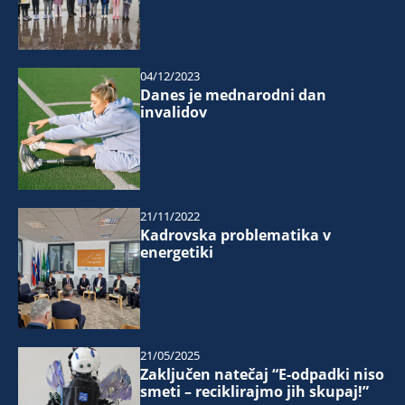
04/12/2023
Danes je mednarodni dan
invalidov
21/11/2022
Kadrovska problematika v
energetiki
21/05/2025
Zaključen natečaj “E-odpadki niso
smeti – reciklirajmo jih skupaj!”