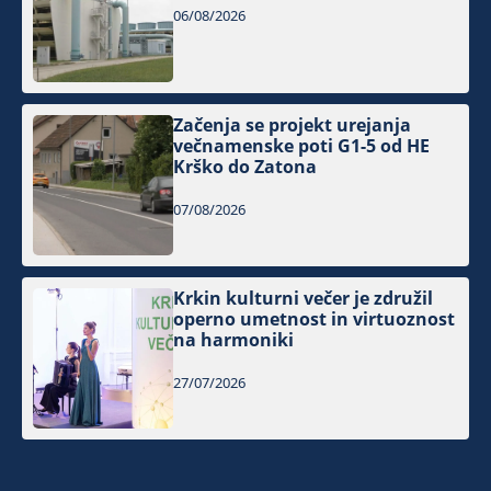
06/08/2026
Začenja se projekt urejanja
večnamenske poti G1-5 od HE
Krško do Zatona
07/08/2026
Krkin kulturni večer je združil
operno umetnost in virtuoznost
na harmoniki
27/07/2026