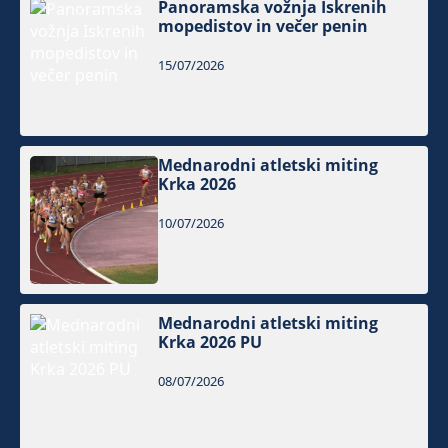
Panoramska vožnja Iskrenih
mopedistov in večer penin
15/07/2026
Mednarodni atletski miting
Krka 2026
10/07/2026
Mednarodni atletski miting
Krka 2026 PU
08/07/2026