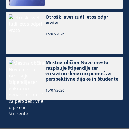
Otroški svet tudi letos odprl
vrata
15/07/2026
Mestna občina Novo mesto
razpisuje štipendije ter
enkratno denarno pomoč za
perspektivne dijake in študente
15/07/2026