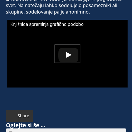
svet. Na natečaju lahko sodelujejo posamezniki ali
skupine, sodelovanje pa je anonimno.
Knjižnica spreminja grafično podobo
Share
Oglejte si še ...