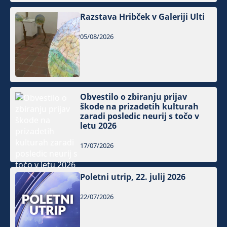
Razstava Hribček v Galeriji Ulti
05/08/2026
Obvestilo o zbiranju prijav
škode na prizadetih kulturah
zaradi posledic neurij s točo v
letu 2026
17/07/2026
Poletni utrip, 22. julij 2026
22/07/2026