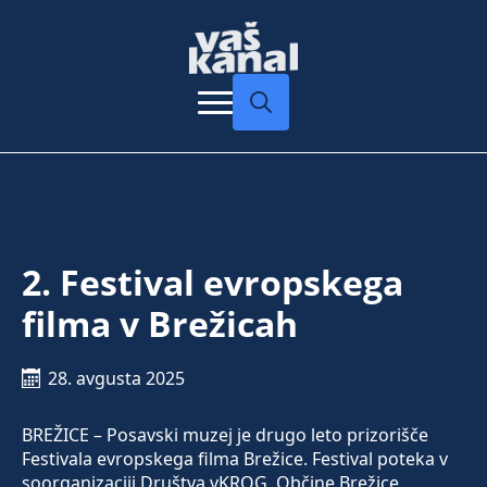
Search
for:
2. Festival evropskega
filma v Brežicah
28. avgusta 2025
BREŽICE – Posavski muzej je drugo leto prizorišče
Festivala evropskega filma Brežice. Festival poteka v
soorganizaciji Društva vKROG, Občine Brežice,