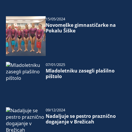
15/05/2024
Novomeške gimnastičarke na
Pokalu Šiške
07/01/2025
Mladoletniku zasegli plašilno
pištolo
09/12/2024
Nadaljuje se pestro praznično
dogajanje v Brežicah