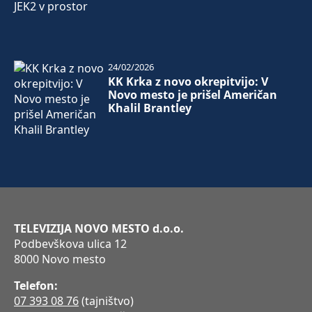
24/02/2026
KK Krka z novo okrepitvijo: V
Novo mesto je prišel Američan
Khalil Brantley
TELEVIZIJA NOVO MESTO d.o.o.
Podbevškova ulica 12
8000 Novo mesto
Telefon:
07 393 08 76
(tajništvo)