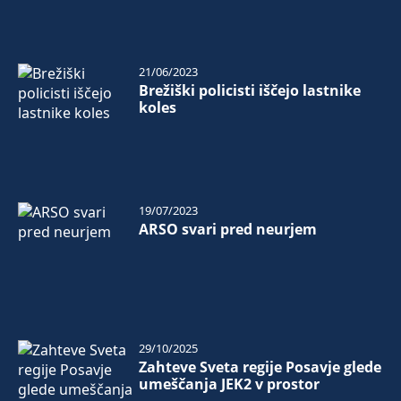
21/06/2023
Brežiški policisti iščejo lastnike
koles
19/07/2023
ARSO svari pred neurjem
29/10/2025
Zahteve Sveta regije Posavje glede
umeščanja JEK2 v prostor