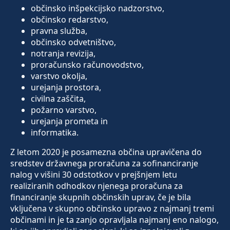
občinsko inšpekcijsko nadzorstvo,
občinsko redarstvo,
pravna služba,
občinsko odvetništvo,
notranja revizija,
proračunsko računovodstvo,
varstvo okolja,
urejanja prostora,
civilna zaščita,
požarno varstvo,
urejanja prometa in
informatika.
Z letom 2020 je posamezna občina upravičena do
sredstev državnega proračuna za sofinanciranje
nalog v višini 30 odstotkov v prejšnjem letu
realiziranih odhodkov njenega proračuna za
financiranje skupnih občinskih uprav, če je bila
vključena v skupno občinsko upravo z najmanj tremi
občinami in je ta zanjo opravljala najmanj eno nalogo,