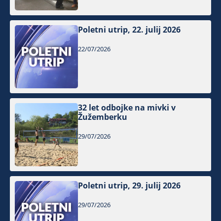
Poletni utrip, 22. julij 2026
22/07/2026
32 let odbojke na mivki v
Žužemberku
29/07/2026
Poletni utrip, 29. julij 2026
29/07/2026