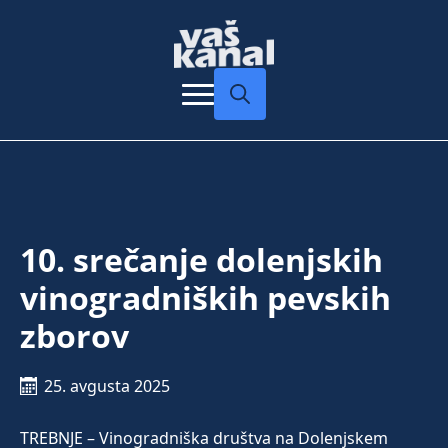
Search
for:
10. srečanje dolenjskih
vinogradniških pevskih
zborov
25. avgusta 2025
TREBNJE – Vinogradniška društva na Dolenjskem