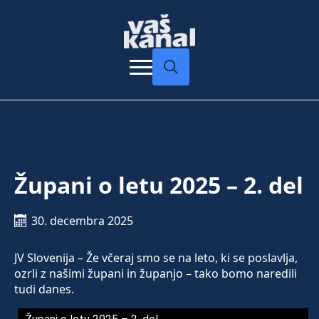
Search
for:
Župani o letu 2025 – 2. del
30. decembra 2025
JV Slovenija – Že včeraj smo se na leto, ki se poslavlja,
ozrli z našimi župani in županjo – tako bomo naredili
tudi danes.