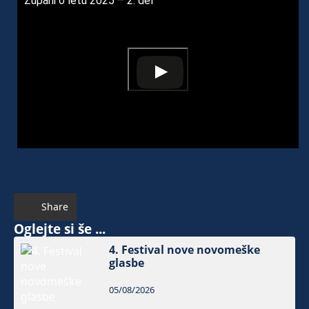
Župani o letu 2025 – 2. del
Share
Oglejte si še ...
4. Festival nove novomeške
glasbe
05/08/2026