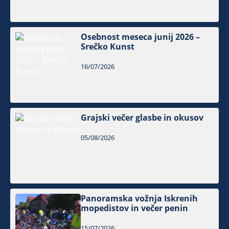
Osebnost meseca junij 2026 –
Srečko Kunst
16/07/2026
Grajski večer glasbe in okusov
05/08/2026
Panoramska vožnja Iskrenih
mopedistov in večer penin
15/07/2026