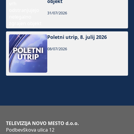
objekt
31/07/2026
Poletni utrip, 8. julij 2026
08/07/2026
TELEVIZIJA NOVO MESTO d.o.o.
Podbevškova ulica 12