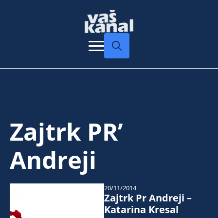
Search
for:
Zajtrk PR’
Andreji
20/11/2014
Zajtrk Pr Andreji –
Katarina Kresal