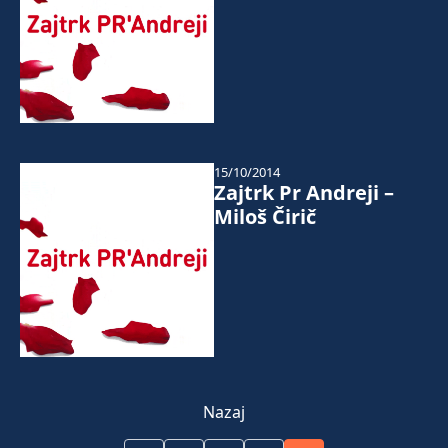
15/10/2014
Zajtrk Pr Andreji –
Miloš Čirič
Nazaj