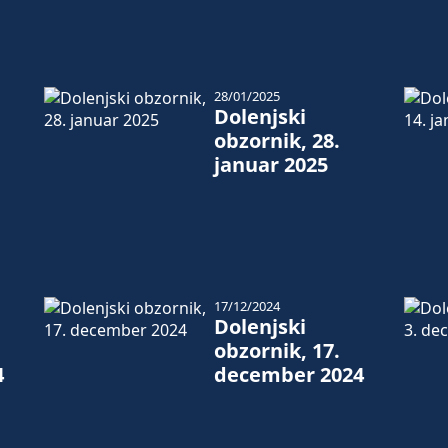
28/01/2025
Dolenjski
obzornik, 28.
januar 2025
17/12/2024
Dolenjski
obzornik, 17.
4
december 2024