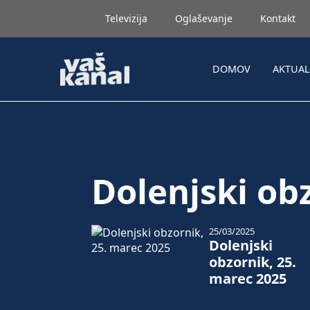
Televizija
Oglaševanje
Kontakt
DOMOV
AKTUA
Dolenjski ob
25/03/2025
Dolenjski
obzornik, 25.
marec 2025