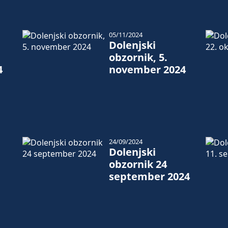
05/11/2024
Dolenjski
obzornik, 5.
4
november 2024
24/09/2024
Dolenjski
obzornik 24
september 2024