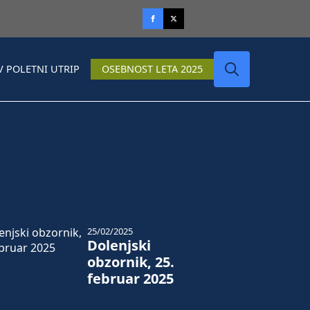
V POLETNI UTRIP
OSEBNOST LETA 2025
Search
for:
25/02/2025
Dolenjski
obzornik, 25.
februar 2025