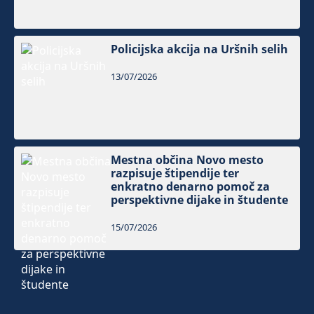
Policijska akcija na Uršnih selih
13/07/2026
Mestna občina Novo mesto
razpisuje štipendije ter
enkratno denarno pomoč za
perspektivne dijake in študente
15/07/2026