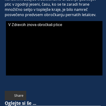
ptic v zgodnji jeseni, času, ko se te zaradi hrane
množično selijo v toplejše kraje, je bilo namreč
posvečeno predvsem obročkanju pernatih letalcev.
V Zdravcih znova obročkali ptice
Share
Oglejte si še ...