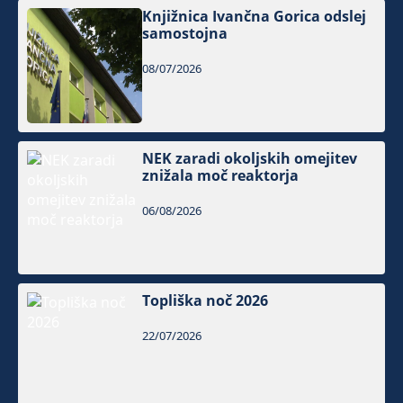
Knjižnica Ivančna Gorica odslej
samostojna
08/07/2026
NEK zaradi okoljskih omejitev
znižala moč reaktorja
06/08/2026
Topliška noč 2026
22/07/2026