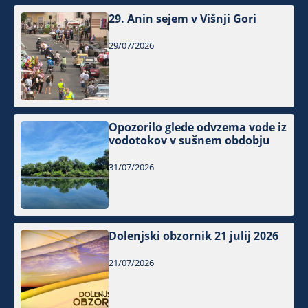
29. Anin sejem v Višnji Gori
29/07/2026
Opozorilo glede odvzema vode iz
vodotokov v sušnem obdobju
31/07/2026
Dolenjski obzornik 21 julij 2026
21/07/2026