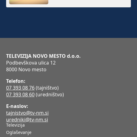
TELEVIZIJA NOVO MESTO d.o.o.
Podbevškova ulica 12
8000 Novo mesto
Telefon:
07 393 08 76
(tajništvo)
07 393 08 60
(uredništvo)
E-naslov:
tajnistvo@tv-nm.si
uredniki@tv-nm.si
Televizija
Oglaševanje