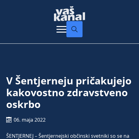
Search
for:
V Šentjerneju pričakujejo
kakovostno zdravstveno
oskrbo
06. maja 2022
ŠENTJERNEJ – Šentjernejski občinski svetniki so se na