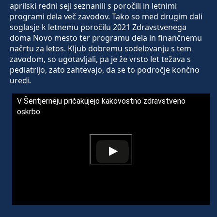
aprilski redni seji seznanili s poročili in letnimi
programi dela več zavodov. Tako so med drugim dali
soglasje k letnemu poročilu 2021 Zdravstvenega
doma Novo mesto ter programu dela in finančnemu
načrtu za letos. Kljub dobremu sodelovanju s tem
zavodom, so ugotavljali, pa je že vrsto let težava s
pediatrijo, zato zahtevajo, da se to področje končno
uredi.
V Šentjerneju pričakujejo kakovostno zdravstveno
oskrbo