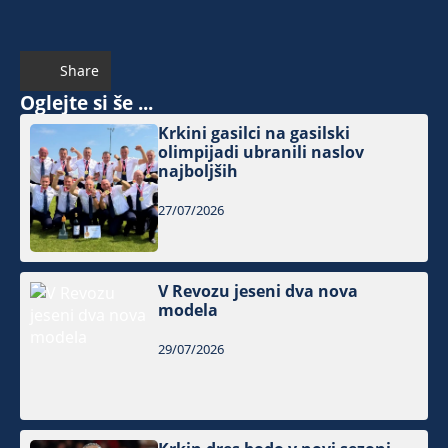
Share
Oglejte si še ...
Krkini gasilci na gasilski
olimpijadi ubranili naslov
najboljših
27/07/2026
V Revozu jeseni dva nova
modela
29/07/2026