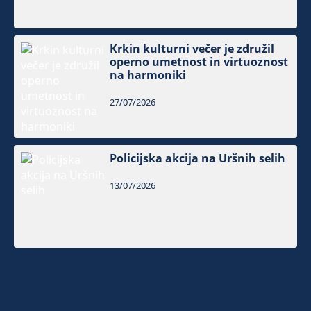
Krkin kulturni večer je združil
operno umetnost in virtuoznost
na harmoniki
27/07/2026
Policijska akcija na Uršnih selih
13/07/2026