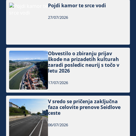
Pojdi kamor te srce vodi
27/07/2026
Obvestilo o zbiranju prijav
škode na prizadetih kulturah
zaradi posledic neurij s točo v
letu 2026
17/07/2026
V sredo se pričenja zaključna
faza celovite prenove Seidlove
ceste
06/07/2026