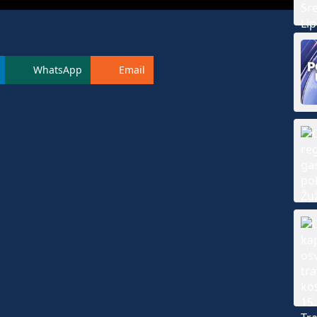
WhatsApp
Email