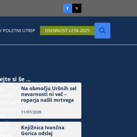
V POLETNI UTRIP
OSEBNOST LETA 2025
Search
for:
jte si še ...
Na območju Uršnih sel
nevarnosti ni več –
roparja našli mrtvega
11/07/2026
Knjižnica Ivančna
Gorica odslej