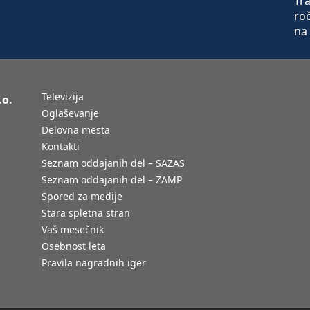
Televizija
.o.
Oglaševanje
Delovna mesta
Kontakti
Seznam oddajanih del – SAZAS
Seznam oddajanih del – ZAMP
Spored za medije
Stara spletna stran
Vaš mesečnik
Osebnost leta
Pravila nagradnih iger