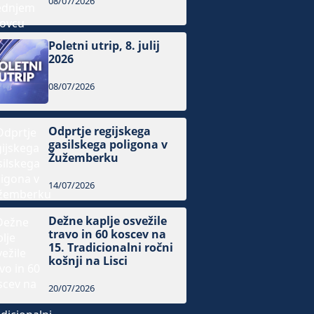
08/07/2026
Poletni utrip, 8. julij
2026
08/07/2026
Odprtje regijskega
gasilskega poligona v
Žužemberku
14/07/2026
Dežne kaplje osvežile
travo in 60 koscev na
15. Tradicionalni ročni
košnji na Lisci
20/07/2026