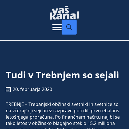
Search
for:
Tudi v Trebnjem so sejali
20. februarja 2020
TREBNJE – Trebanjski občinski svetniki in svetnice so
na včerajšnji seji brez razprave potrdili prvi rebalans
letošnjega proračuna. Po finančnem načrtu naj bi se
tako letos v občinsko blagajno steklo 15,2 milijona