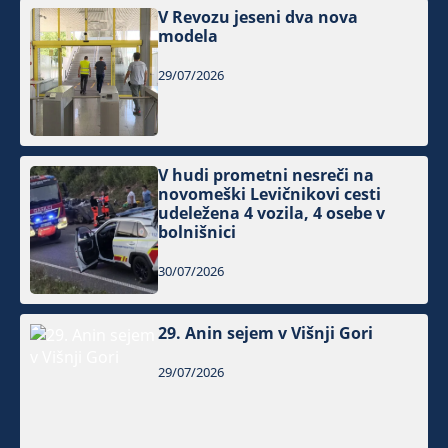
V Revozu jeseni dva nova
modela
29/07/2026
V hudi prometni nesreči na
novomeški Levičnikovi cesti
udeležena 4 vozila, 4 osebe v
bolnišnici
30/07/2026
29. Anin sejem v Višnji Gori
29/07/2026