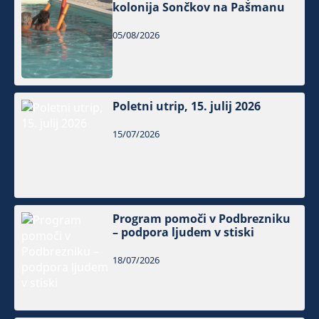
kolonija Sončkov na Pašmanu
05/08/2026
Poletni utrip, 15. julij 2026
15/07/2026
Program pomoči v Podbrezniku
– podpora ljudem v stiski
18/07/2026