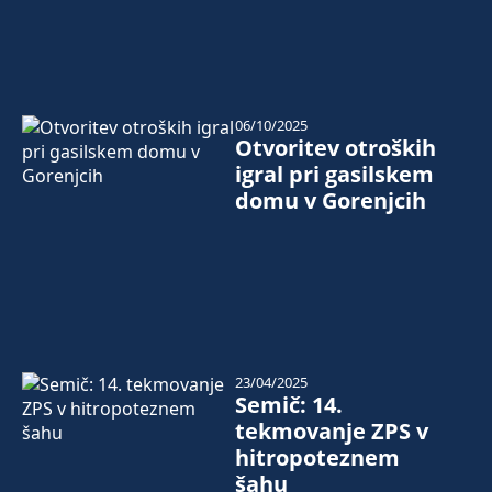
06/10/2025
Otvoritev otroških
igral pri gasilskem
domu v Gorenjcih
23/04/2025
Semič: 14.
tekmovanje ZPS v
hitropoteznem
šahu