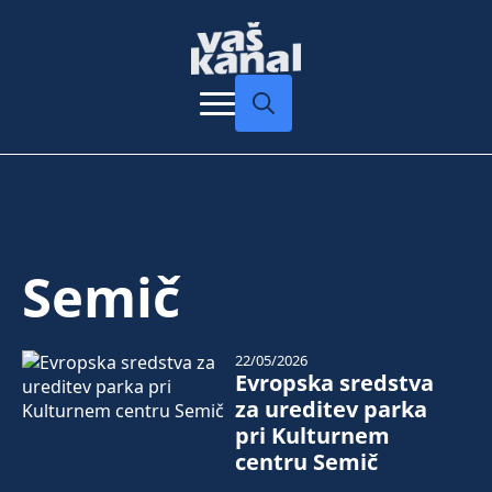
Search
for:
Semič
22/05/2026
Evropska sredstva
za ureditev parka
pri Kulturnem
centru Semič