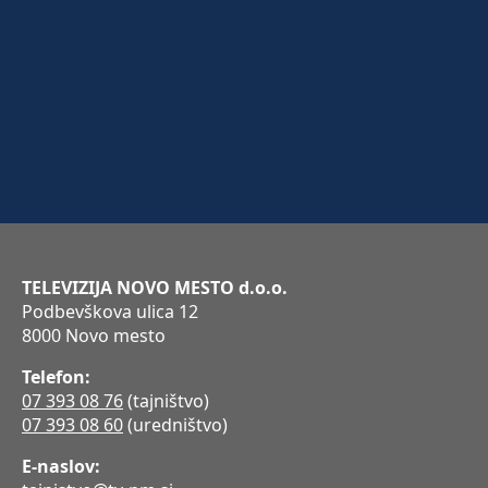
TELEVIZIJA NOVO MESTO d.o.o.
Podbevškova ulica 12
8000 Novo mesto
Telefon:
07 393 08 76
(tajništvo)
07 393 08 60
(uredništvo)
E-naslov: