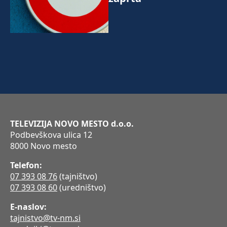
TELEVIZIJA NOVO MESTO d.o.o.
Podbevškova ulica 12
8000 Novo mesto
Telefon:
07 393 08 76
(tajništvo)
07 393 08 60
(uredništvo)
E-naslov:
tajnistvo@tv-nm.si