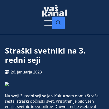
Search
for:
Straški svetniki na 3.
redni seji
26. januarja 2023
Na svoji 3. redni seji se je v Kulturnem domu Straža
sestal straški občinski svet. Prisotnih je bilo vseh
enajst svetnic in svetnikov. Dnevni red je vseboval