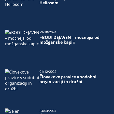
Heliosom
29/10/2024
»BODI DEJAVEN – močnejši od
možganske kapi«
01/12/2022
Človekove pravice v sodobni
organizaciji in družbi
24/04/2024