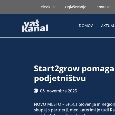
Televizija
Oglaševanje
Kontakt
DOMOV
AKTUA
Start2grow pomaga 
podjetništvu
06. novembra 2025
NOVO MESTO – SPIRIT Slovenija in Regiona
skupaj s partnerji, med katerimi je tudi R