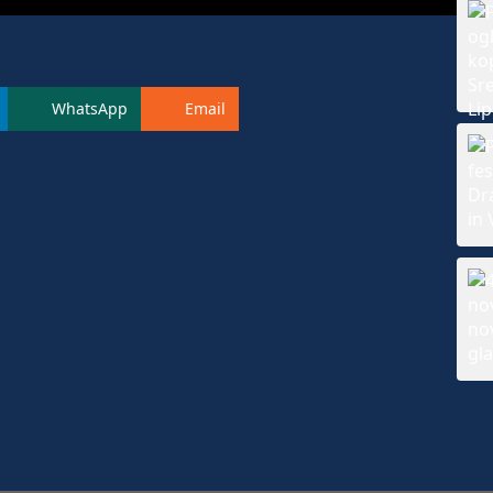
WhatsApp
Email