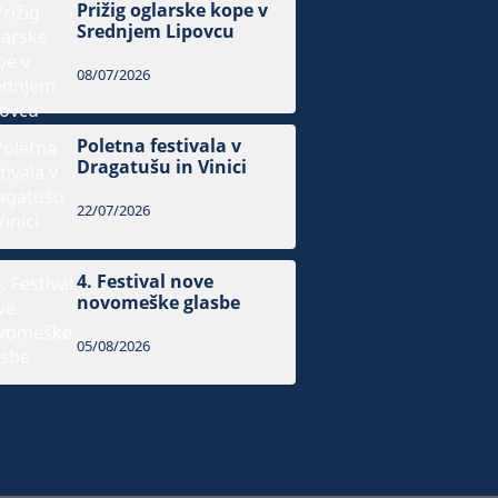
Prižig oglarske kope v
Srednjem Lipovcu
08/07/2026
Poletna festivala v
Dragatušu in Vinici
22/07/2026
4. Festival nove
novomeške glasbe
05/08/2026