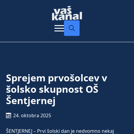
Search
for:
Sprejem prvošolcev v
šolsko skupnost OŠ
Šentjernej
24. oktobra 2025
ŠENTJERNEJ – Prvi šolski dan je nedvomno nekaj