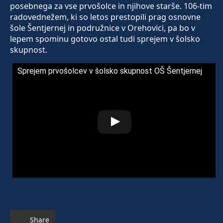
posebnega za vse prvošolce in njihove starše. 106-tim
radovednežem, ki so letos prestopili prag osnovne
šole Šentjernej in podružnice v Orehovici, pa bo v
lepem spominu gotovo ostal tudi sprejem v šolsko
skupnost.
Sprejem prvošolcev v šolsko skupnost OŠ Šentjernej
Share