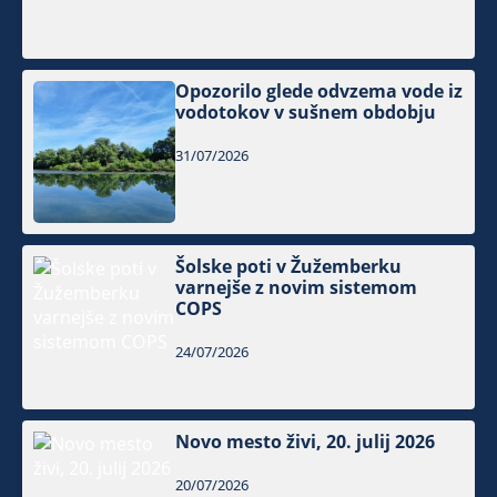
Opozorilo glede odvzema vode iz
vodotokov v sušnem obdobju
31/07/2026
Šolske poti v Žužemberku
varnejše z novim sistemom
COPS
24/07/2026
Novo mesto živi, 20. julij 2026
20/07/2026