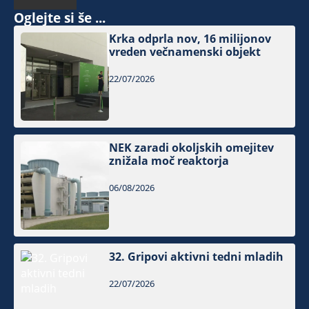
Oglejte si še ...
Krka odprla nov, 16 milijonov
vreden večnamenski objekt
22/07/2026
NEK zaradi okoljskih omejitev
znižala moč reaktorja
06/08/2026
32. Gripovi aktivni tedni mladih
22/07/2026