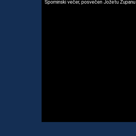
Spominski večer, posvečen Jožetu Zupanu