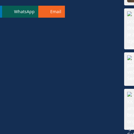
WhatsApp
Email