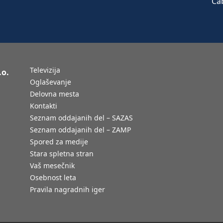
Televizija
.o.
Oglaševanje
Delovna mesta
Kontakti
Seznam oddajanih del – SAZAS
Seznam oddajanih del – ZAMP
Spored za medije
Stara spletna stran
Vaš mesečnik
Osebnost leta
Pravila nagradnih iger