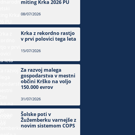
miting Krka 2026 PU
08/07/2026
Krka z rekordno rastjo
v prvi polovici tega leta
15/07/2026
Za razvoj malega
gospodarstva v mestni
občini Krško na voljo
150.000 evrov
31/07/2026
Šolske poti v
Žužemberku varnejše z
novim sistemom COPS