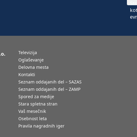
Televizija
.o.
Oglaševanje
Delovna mesta
Kontakti
Seznam oddajanih del – SAZAS
Seznam oddajanih del – ZAMP
Spored za medije
Stara spletna stran
Vaš mesečnik
Osebnost leta
Pravila nagradnih iger