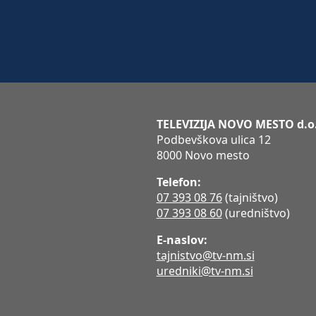
TELEVIZIJA NOVO MESTO d.o
Podbevškova ulica 12
8000 Novo mesto
Telefon:
07 393 08 76
(tajništvo)
07 393 08 60
(uredništvo)
E-naslov:
tajnistvo@tv-nm.si
uredniki@tv-nm.si