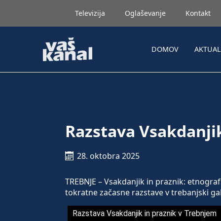
Televizija
Oglaševanje
Kontakt
DOMOV
AKTUA
Razstava Vsakdanji
28. oktobra 2025
TREBNJE – Vsakdanjik in praznik: etnograf
tokratne začasne razstave v trebanjski gale
Razstava Vsakdanjik in praznik v Trebnjem