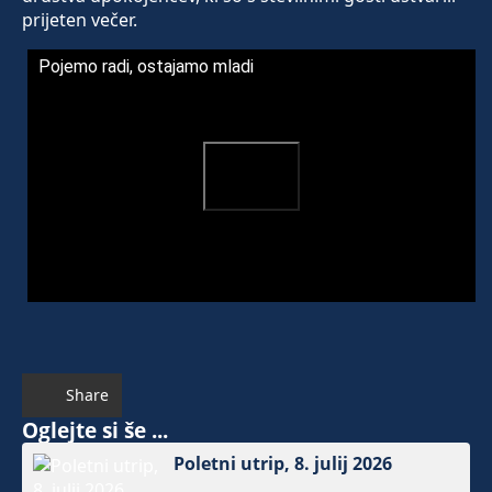
prijeten večer.
Pojemo radi, ostajamo mladi
Share
Oglejte si še ...
Poletni utrip, 8. julij 2026