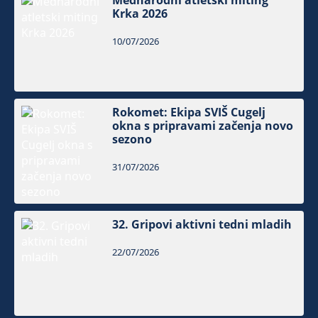
Mednarodni atletski miting
Krka 2026
10/07/2026
Rokomet: Ekipa SVIŠ Cugelj
okna s pripravami začenja novo
sezono
31/07/2026
32. Gripovi aktivni tedni mladih
22/07/2026