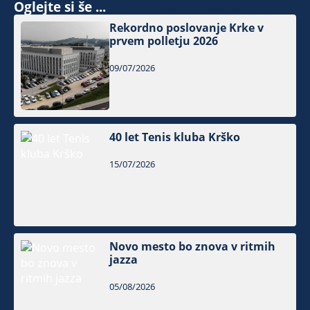
Oglejte si še ...
Rekordno poslovanje Krke v
prvem polletju 2026
09/07/2026
40 let Tenis kluba Krško
15/07/2026
Novo mesto bo znova v ritmih
jazza
05/08/2026