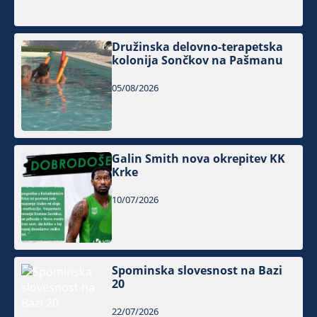
Družinska delovno-terapetska
kolonija Sončkov na Pašmanu
05/08/2026
Galin Smith nova okrepitev KK
Krke
10/07/2026
Spominska slovesnost na Bazi
20
22/07/2026