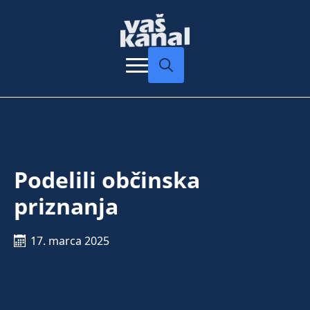
Search
for:
Podelili občinska
priznanja
17. marca 2025