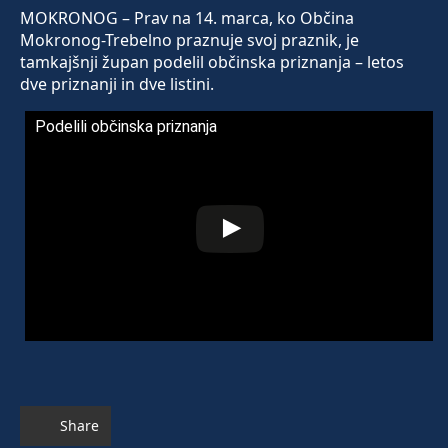
MOKRONOG – Prav na 14. marca, ko Občina
Mokronog-Trebelno praznuje svoj praznik, je
tamkajšnji župan podelil občinska priznanja – letos
dve priznanji in dve listini.
Podelili občinska priznanja
Share