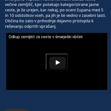
večine zemljišč, kjer potekajo kategorizirane javne
ceste, je že urejen, kar nekaj, po oceni župana med 5
in 10 odstotkov vseh, pa jih je še vedno v zasebni lasti.
Občina bo zato v prihodnje dejavno pristopila k
reševanju odprtih vprašanj.
Odkup zemljišč za ceste v šmarješki občini