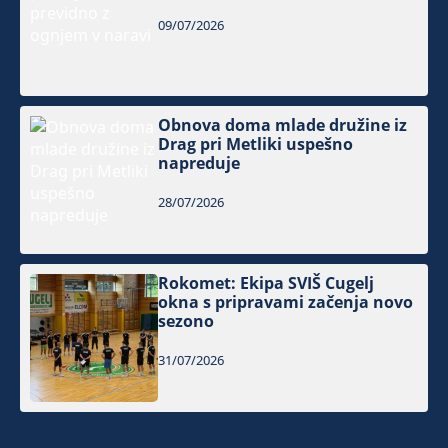
09/07/2026
Obnova doma mlade družine iz
Drag pri Metliki uspešno
napreduje
28/07/2026
Rokomet: Ekipa SVIŠ Cugelj
okna s pripravami začenja novo
sezono
31/07/2026