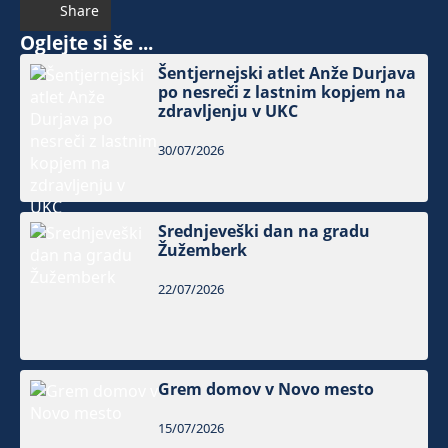
Share
Oglejte si še ...
Šentjernejski atlet Anže Durjava
po nesreči z lastnim kopjem na
zdravljenju v UKC
30/07/2026
Srednjeveški dan na gradu
Žužemberk
22/07/2026
Grem domov v Novo mesto
15/07/2026