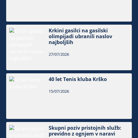
Krkini gasilci na gasilski
olimpijadi ubranili naslov
najboljših
27/07/2026
40 let Tenis kluba Krško
15/07/2026
Skupni poziv pristojnih služb:
previdno z ognjem v naravi