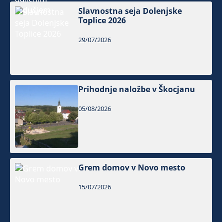
Slavnostna seja Dolenjske
Toplice 2026
29/07/2026
Prihodnje naložbe v Škocjanu
05/08/2026
Grem domov v Novo mesto
15/07/2026