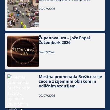
29/07/2026
Županova ura – Jože Papež,
Žužemberk 2026
09/07/2026
Mestna promenada Brežice se je
začela z izjemnim obiskom in
odličnim vzdušjem
09/07/2026