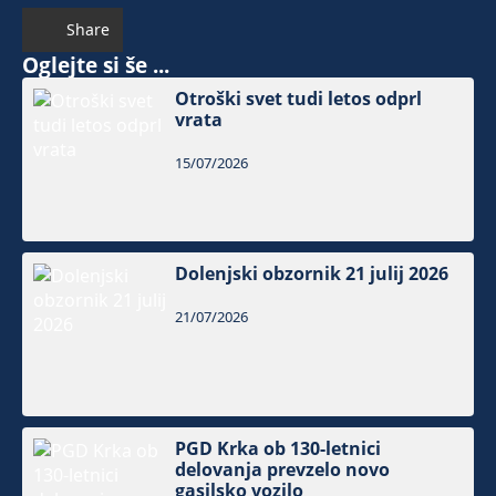
Share
Oglejte si še ...
Otroški svet tudi letos odprl
vrata
15/07/2026
Dolenjski obzornik 21 julij 2026
21/07/2026
PGD Krka ob 130-letnici
delovanja prevzelo novo
gasilsko vozilo