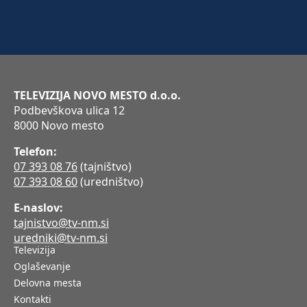
TELEVIZIJA NOVO MESTO d.o.o.
Podbevškova ulica 12
8000 Novo mesto
Telefon:
07 393 08 76
(tajništvo)
07 393 08 60
(uredništvo)
E-naslov:
tajnistvo@tv-nm.si
uredniki@tv-nm.si
Televizija
Oglaševanje
Delovna mesta
Kontakti