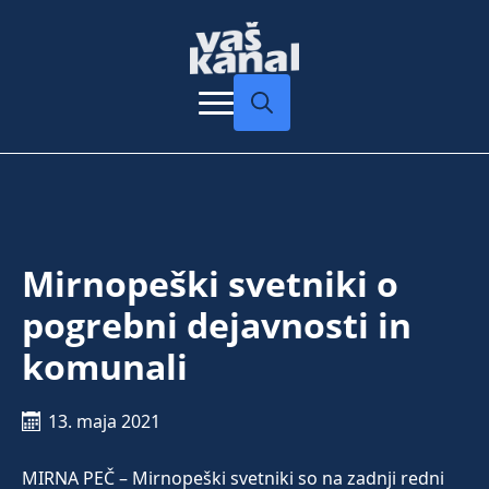
Search
for:
Mirnopeški svetniki o
pogrebni dejavnosti in
komunali
13. maja 2021
MIRNA PEČ – Mirnopeški svetniki so na zadnji redni