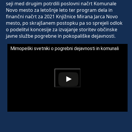
seji med drugim potrdili poslovni načrt Komunale
Novo mesto za letošnje leto ter program dela in
finančni načrt za 2021 Knjižnice Mirana Jarca Novo
mesto, po skrajšanem postopku pa so sprejeli odlok
o podelitvi koncesije za izvajanje storitev občinske
javne službe pogrebne in pokopališke dejavnosti.
Mirnopeški svetniki o pogrebni dejavnosti in komunali