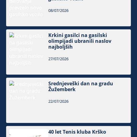
08/07/2026
Krkini gasilci na gasilski
olimpijadi ubranili naslov
najboljših
27/07/2026
Srednjeveški dan na gradu
Žužemberk
22/07/2026
40 let Tenis kluba Krško