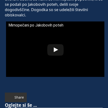
se podali po Jakobovih poteh, delili svoje
dogodivščine. Dogodka so se udeležili številni
obiskovalci.
Mirnopečani po Jakobovih poteh
Share
Oglejte si še ...