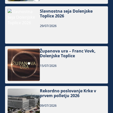
Slavnostna seja Dolenjske
Toplice 2026
29/07/2026
Županova ura – Franc Vovk,
Dolenjske Toplice
15/07/2026
Rekordno poslovanje Krke v
prvem polletju 2026
09/07/2026