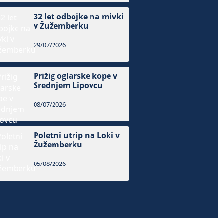
32 let odbojke na mivki
v Žužemberku
29/07/2026
Prižig oglarske kope v
Srednjem Lipovcu
08/07/2026
Poletni utrip na Loki v
Žužemberku
05/08/2026