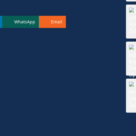
WhatsApp
Email