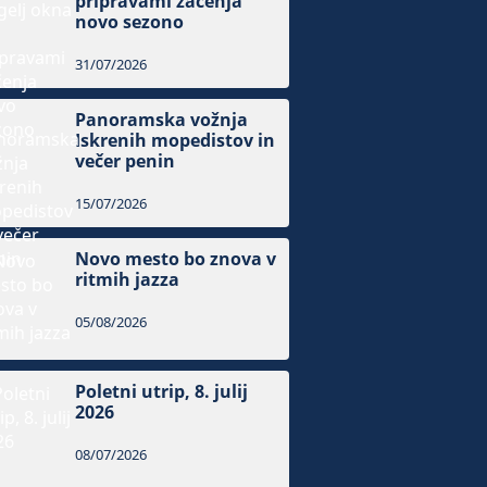
pripravami začenja
novo sezono
31/07/2026
Panoramska vožnja
Iskrenih mopedistov in
večer penin
15/07/2026
Novo mesto bo znova v
ritmih jazza
05/08/2026
Poletni utrip, 8. julij
2026
08/07/2026