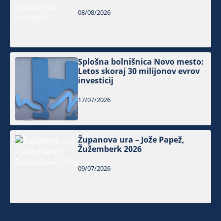
08/08/2026
Splošna bolnišnica Novo mesto:
Letos skoraj 30 milijonov evrov
investicij
17/07/2026
Županova ura – Jože Papež,
Žužemberk 2026
09/07/2026