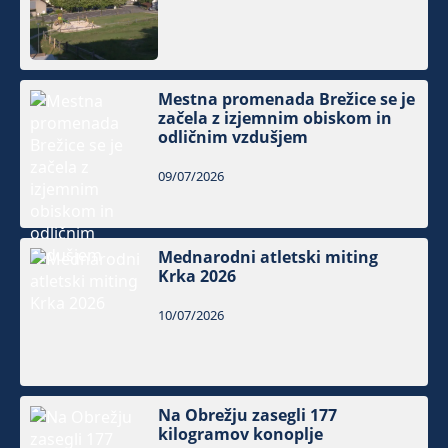
Mestna promenada Brežice se je
začela z izjemnim obiskom in
odličnim vzdušjem
09/07/2026
Mednarodni atletski miting
Krka 2026
10/07/2026
Na Obrežju zasegli 177
kilogramov konoplje