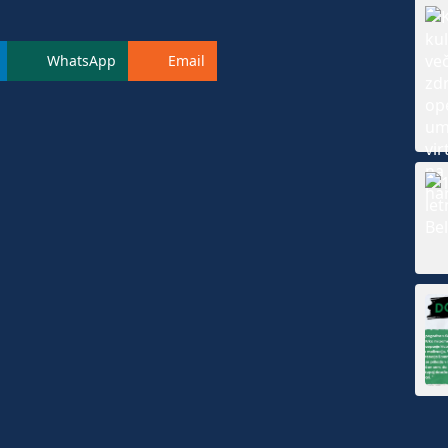
WhatsApp
Email