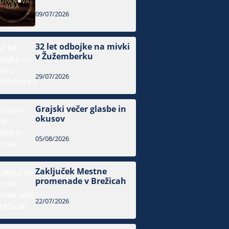
09/07/2026
32 let odbojke na mivki
v Žužemberku
29/07/2026
Grajski večer glasbe in
okusov
05/08/2026
Zaključek Mestne
promenade v Brežicah
22/07/2026