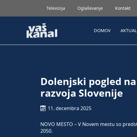
Televizija
Oglaševanje
Kontakt
DOMOV
AKTUA
Dolenjski pogled na
razvoja Slovenije
11. decembra 2025
NOVO MESTO – V Novem mestu so predstavil
2050.