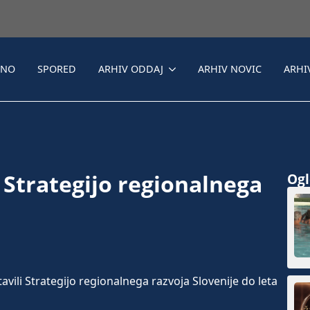
LNO
SPORED
ARHIV ODDAJ
ARHIV NOVIC
ARHI
 Strategijo regionalnega
Ogle
i Strategijo regionalnega razvoja Slovenije do leta