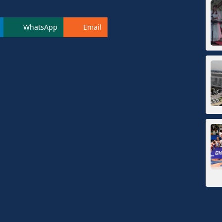
WhatsApp
Email