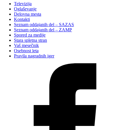
Televizija
Oglaševanje
Delovna mesta
Kontakti
Seznam oddajanih del – SAZAS
Seznam oddajanih del – ZAMP
Spored za medije
Stara spletna stran
Vaš mesečnik
Osebnost leta
Pravila nagradnih iger