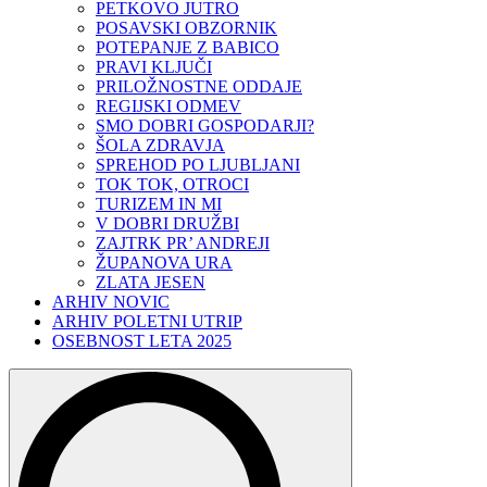
PETKOVO JUTRO
POSAVSKI OBZORNIK
POTEPANJE Z BABICO
PRAVI KLJUČI
PRILOŽNOSTNE ODDAJE
REGIJSKI ODMEV
SMO DOBRI GOSPODARJI?
ŠOLA ZDRAVJA
SPREHOD PO LJUBLJANI
TOK TOK, OTROCI
TURIZEM IN MI
V DOBRI DRUŽBI
ZAJTRK PR’ ANDREJI
ŽUPANOVA URA
ZLATA JESEN
ARHIV NOVIC
ARHIV POLETNI UTRIP
OSEBNOST LETA 2025