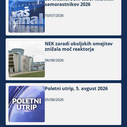
samorastnikov 2026
10/07/2026
NEK zaradi okoljskih omejitev
znižala moč reaktorja
06/08/2026
Poletni utrip, 5. avgust 2026
05/08/2026