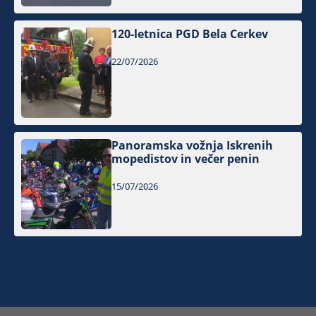
120-letnica PGD Bela Cerkev
22/07/2026
Panoramska vožnja Iskrenih
mopedistov in večer penin
15/07/2026