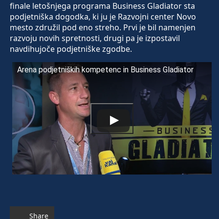
finale letošnjega programa Business Gladiator sta
podjetniška dogodka, ki ju je Razvojni center Novo
mesto združil pod eno streho. Prvi je bil namenjen
razvoju novih spretnosti, drugi pa je izpostavil
navdihujoče podjetniške zgodbe.
Arena podjetniških kompetenc in Business Gladiator
Share