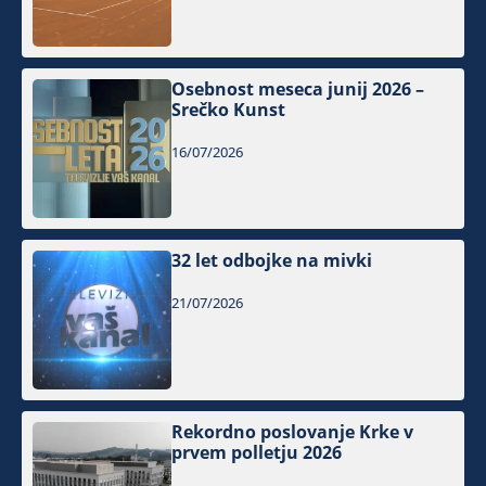
Osebnost meseca junij 2026 –
Srečko Kunst
16/07/2026
32 let odbojke na mivki
21/07/2026
Rekordno poslovanje Krke v
prvem polletju 2026