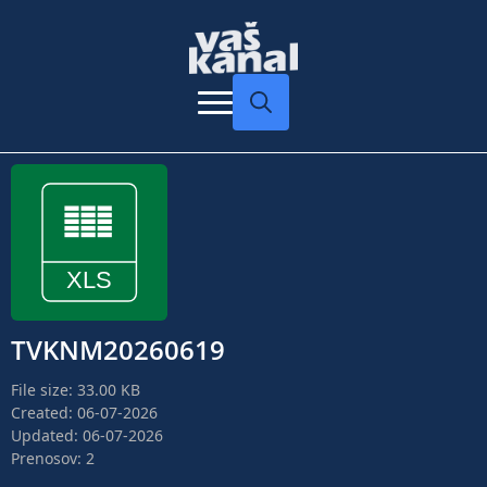
Search
for:
TVKNM20260619
File size: 33.00 KB
Created: 06-07-2026
Updated: 06-07-2026
Prenosov: 2