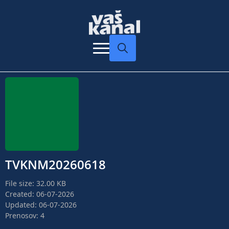
Search
for:
TVKNM20260618
File size: 32.00 KB
Created: 06-07-2026
Updated: 06-07-2026
Prenosov: 4