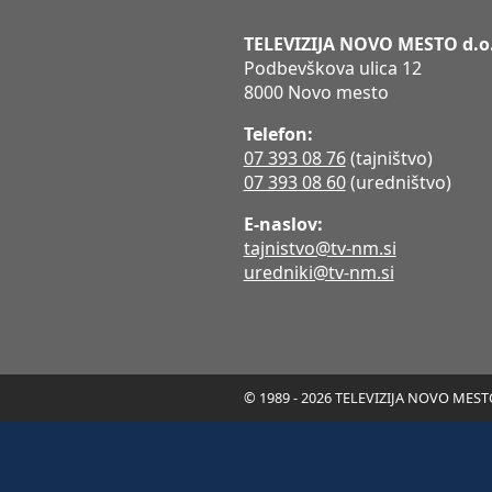
TELEVIZIJA NOVO MESTO d.o
Podbevškova ulica 12
8000 Novo mesto
Telefon:
07 393 08 76
(tajništvo)
07 393 08 60
(uredništvo)
E-naslov:
tajnistvo@tv-nm.si
uredniki@tv-nm.si
© 1989 - 2026 TELEVIZIJA NOVO MESTO