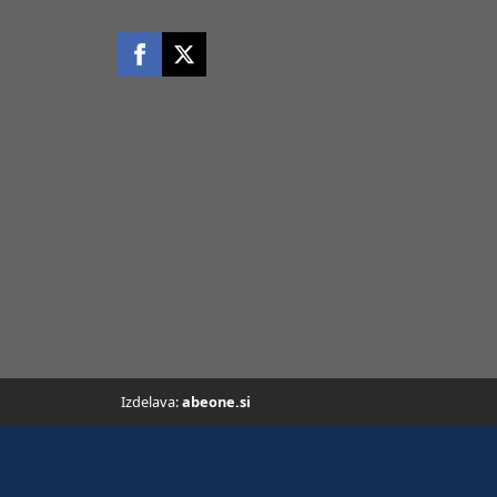
Izdelava:
abeone.si