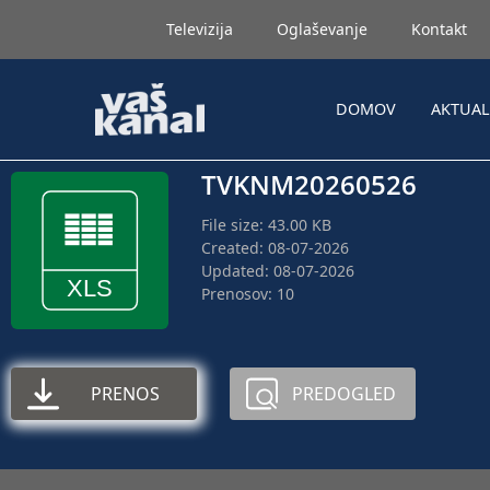
Televizija
Oglaševanje
Kontakt
DOMOV
AKTUA
TVKNM20260526
File size: 43.00 KB
Created: 08-07-2026
Updated: 08-07-2026
Prenosov: 10
PRENOS
PREDOGLED